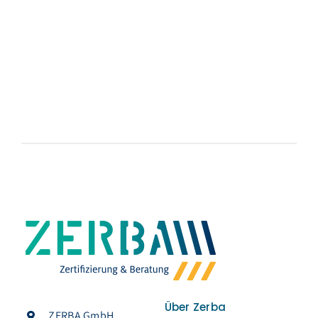
Über Zerba
ZERBA GmbH