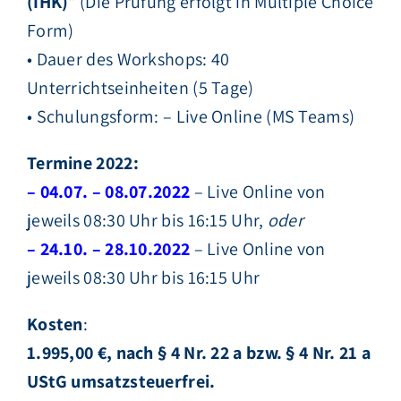
(IHK)
“ (Die Prüfung erfolgt in Multiple Choice
Form)
• Dauer des Workshops: 40
Unterrichtseinheiten (5 Tage)
• Schulungsform: – Live Online (MS Teams)
Termine 2022:
– 04.07. – 08.07.2022
– Live Online von
jeweils 08:30 Uhr bis 16:15 Uhr,
oder
– 24.10. – 28.10.2022
– Live Online von
jeweils 08:30 Uhr bis 16:15 Uhr
Kosten
:
1.995,00 €, nach § 4 Nr. 22 a bzw. § 4 Nr. 21 a
UStG umsatz­steuer­frei.