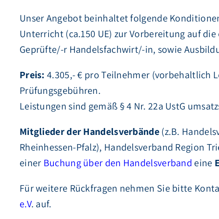
Unser Angebot beinhaltet folgende Konditione
Unterricht (ca.150 UE) zur Vorbereitung auf die
Geprüfte/-r Handelsfachwirt/-in, sowie Ausbild
Preis:
4.305,- € pro Teilnehmer (vorbehaltlich L
Prüfungsgebühren.
Leistungen sind gemäß § 4 Nr. 22a UstG umsatzs
Mitglieder der Handelsverbände
(z.B. Handels
Rheinhessen-Pfalz), Handelsverband Region Tri
einer
Buchung über den Handelsverband
eine
E
Für weitere Rückfragen nehmen Sie bitte Kont
e.V
. auf.