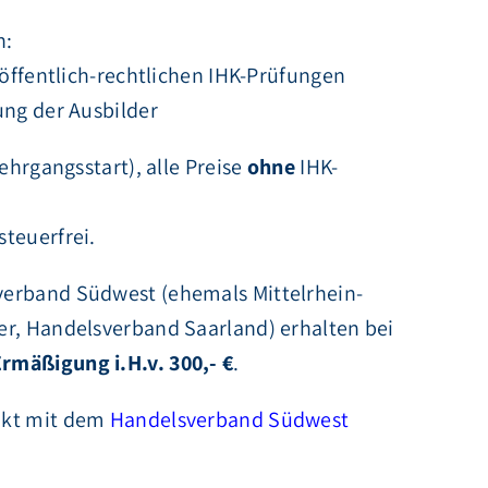
n:
 öffentlich-rechtlichen IHK-Prüfungen
ung der Ausbilder
ehrgangsstart), alle Preise
ohne
IHK-
teuerfrei.
verband Südwest (ehemals Mittelrhein-
er, Handelsverband Saarland) erhalten bei
rmäßigung i.H.v. 300,- €
.
akt mit dem
Handelsverband Südwest