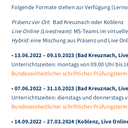
Folgende Formate stehen zur Verfügung (Lernor
Präsenz vor Ort
: Bad Kreuznach oder Koblenz
Live Online (Livestream)
: MS-Teams im virtuel
Hybrid:
eine Mischung aus Präsenz und Live Onl
•
13.06.2022 – 09.10.2023 (Bad Kreuznach, Liv
Unterrichtszeiten: montags von 09.00 Uhr bis 1
Bundeseinheitlicher schriftlicher Prüfungsterm
•
07.06.2022 – 31.10.2023 (Bad Kreuznach, Live
Unterrichtszeiten: dienstags und donnerstags v
Bundeseinheitlicher schriftlicher Prüfungsterm
•
14.09.2022 – 27.03.2024 (Koblenz, Live Onlin