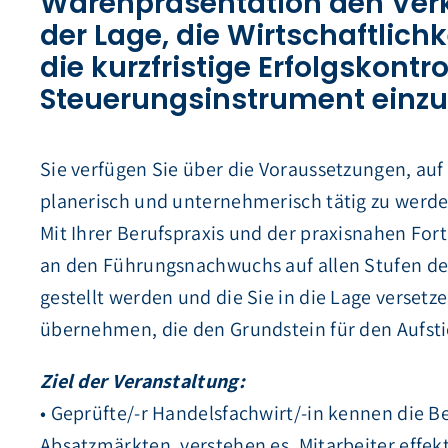
Warenpräsentation den Verka
der Lage, die Wirtschaftlic
die kurzfristige Erfolgskontro
Steuerungsinstrument einzu
Sie verfügen Sie über die Voraussetzungen, a
planerisch und unternehmerisch tätig zu werde
Mit Ihrer Berufspraxis und der praxisnahen Fort
an den Führungsnachwuchs auf allen Stufen des
gestellt werden und die Sie in die Lage versetz
übernehmen, die den Grundstein für den Aufsti
Ziel der Veranstaltung:
• Geprüfte/-r Handelsfachwirt/-in kennen die 
Absatzmärkten, verstehen es, Mitarbeiter effek