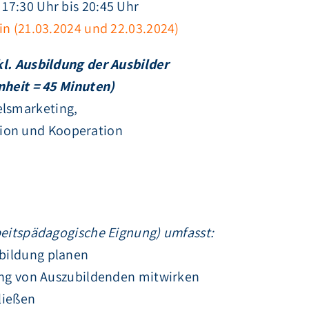
17:30 Uhr bis 20:45 Uhr
in (21.03.2024 und 22.03.2024)
kl. Ausbildung der Ausbilder
nheit = 45 Minuten)
lsmarketing,
ion und Kooperation
beitspädagogische Eignung) umfasst:
bildung planen
lung von Auszubildenden mitwirken
ließen