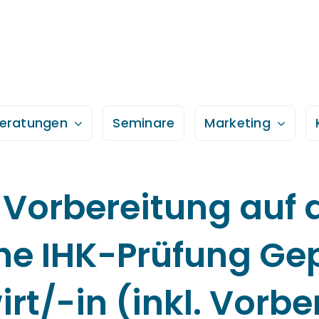
eratungen
Seminare
Marketing
Vorbereitung auf d
che IHK-Prüfung Gep
t/-in (inkl. Vorbe