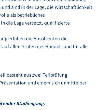
und sind in der Lage, die Wirtschaftlichkeit
olle als betriebliches
 die Lage versetzt, qualifizierte
ung erfüllen die Absolventen die
uf allen Stufen des Handels und für alle
teil besteht aus zwei Teilprüfung
 Präsentation und einem sich unmittelbar
itender Studiengang: