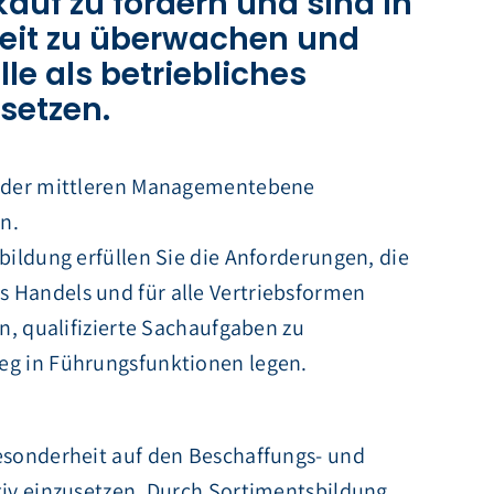
uf zu fördern und sind in
hkeit zu überwachen und
lle als betriebliches
setzen.
uf der mittleren Managementebene
n.
bildung erfüllen Sie die Anforderungen, die
 Handels und für alle Vertriebsformen
en, qualifizierte Sachaufgaben zu
eg in Führungsfunktionen legen.
Besonderheit auf den Beschaffungs- und
tiv einzusetzen. Durch Sortimentsbildung